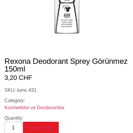
Rexona Deodorant Sprey Görünmez
150ml
3,20
CHF
SKU: lumc-431
Category:
Kozmetikler ve Deodorantlar
Quantity:
Sepete Ekle