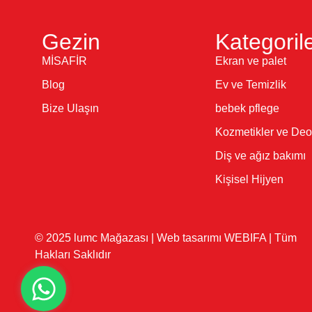
Gezin
Kategoril
MİSAFİR
Ekran ve palet
Blog
Ev ve Temizlik
Bize Ulaşın
bebek pflege
Kozmetikler ve Deo
Diş ve ağız bakımı
Kişisel Hijyen
© 2025 lumc Mağazası | Web tasarımı WEBIFA | Tüm
Hakları Saklıdır