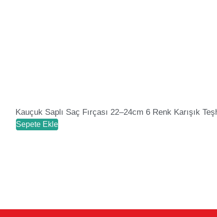
Kauçuk Saplı Saç Fırçası 22–24cm 6 Renk Karışık Teşh
Sepete Ekle