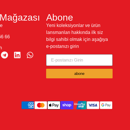
Mağazası
Abone
re
Yeni koleksiyonlar ve ürün
lansmanları hakkında ilk siz
66 66
bilgi sahibi olmak için aşağıya
e-postanızı girin
h
abone