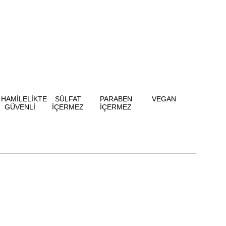
HAMİLELİKTE
SÜLFAT
PARABEN
VEGAN
GÜVENLİ
İÇERMEZ
İÇERMEZ