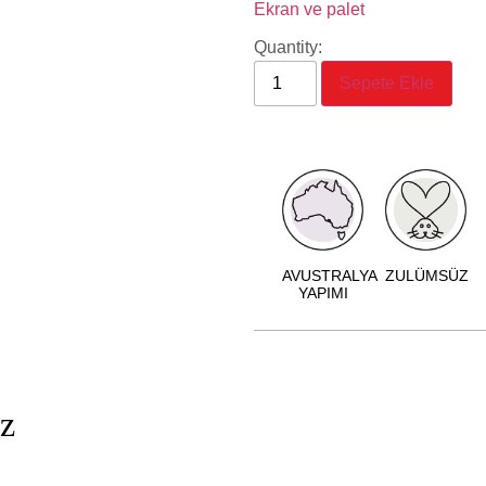
Ekran ve palet
Quantity:
Sepete Ekle
AVUSTRALYA
ZULÜMSÜZ
YAPIMI
iz