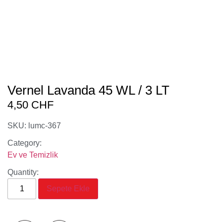
Vernel Lavanda 45 WL / 3 LT
4,50
CHF
SKU: lumc-367
Category:
Ev ve Temizlik
Quantity:
Sepete Ekle