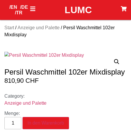
/EN
/DE
LUMC
/TR
Start
/
Anzeige und Palette
/ Persil Waschmittel 102er
Mixdisplay
Persil Waschmittel 102er Mixdisplay
810,90
CHF
Category:
Anzeige und Palette
Menge:
In den Warenkorb