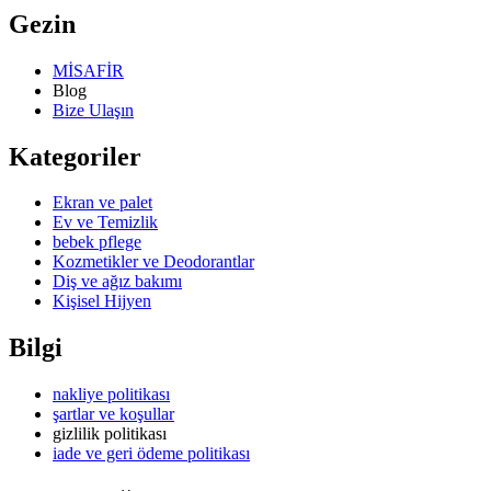
Gezin
MİSAFİR
Blog
Bize Ulaşın
Kategoriler
Ekran ve palet
Ev ve Temizlik
bebek pflege
Kozmetikler ve Deodorantlar
Diş ve ağız bakımı
Kişisel Hijyen
Bilgi
nakliye politikası
şartlar ve koşullar
gizlilik politikası
iade ve geri ödeme politikası