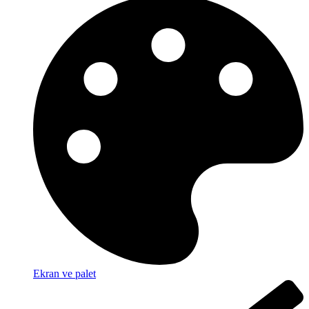
Ekran ve palet