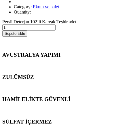
Category:
Ekran ve palet
Quantity:
Persil Deterjan 102’li Karışık Teşhir adet
Sepete Ekle
AVUSTRALYA YAPIMI
ZULÜMSÜZ
HAMİLELİKTE GÜVENLİ
SÜLFAT İÇERMEZ