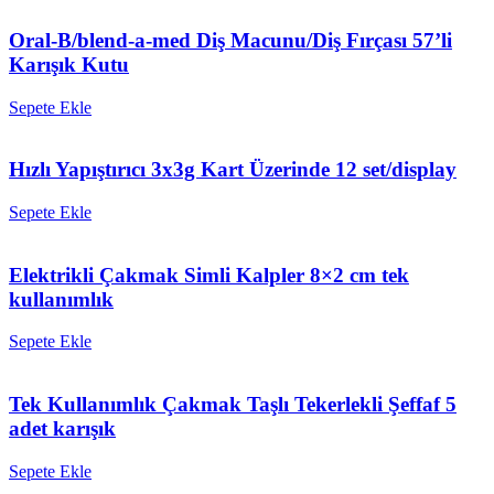
Oral-B/blend-a-med Diş Macunu/Diş Fırçası 57’li
Karışık Kutu
Sepete Ekle
Hızlı Yapıştırıcı 3x3g Kart Üzerinde 12 set/display
Sepete Ekle
Elektrikli Çakmak Simli Kalpler 8×2 cm tek
kullanımlık
Sepete Ekle
Tek Kullanımlık Çakmak Taşlı Tekerlekli Şeffaf 5
adet karışık
Sepete Ekle