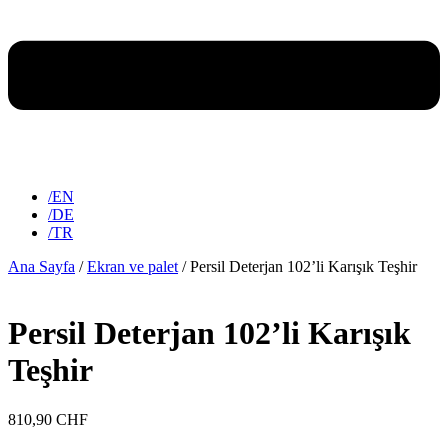
/EN
/DE
/TR
Ana Sayfa
/
Ekran ve palet
/ Persil Deterjan 102’li Karışık Teşhir
Persil Deterjan 102’li Karışık
Teşhir
810,90
CHF