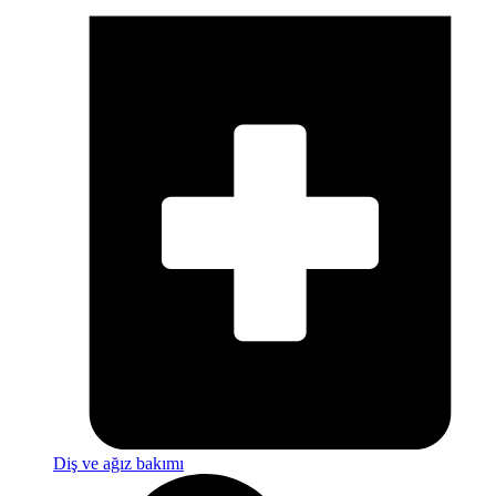
Diş ve ağız bakımı