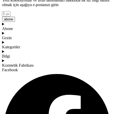
Yeni koleksiyonlar ve ürün lansmanları hakkında ilk siz bilgi sahibi
olmak için aşağıya e-postanızı girin
abone
Abone
Gezin
Kategoriler
Bilgi
Kozmetik Fabrikası
Facebook